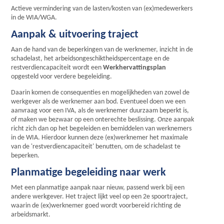
Actieve vermindering van de lasten/kosten van (ex)medewerkers
in de WIA/WGA.
Aanpak & uitvoering traject
Aan de hand van de beperkingen van de werknemer, inzicht in de
schadelast, het arbeidsongeschiktheidspercentage en de
restverdiencapaciteit wordt een
Werkhervattingsplan
opgesteld voor verdere begeleiding.
Daarin komen de consequenties en mogelijkheden van zowel de
werkgever als de werknemer aan bod. Eventueel doen we een
aanvraag voor een IVA, als de werknemer duurzaam beperkt is,
of maken we bezwaar op een onterechte beslissing. Onze aanpak
richt zich dan op het begeleiden en bemiddelen van werknemers
in de WIA. Hierdoor kunnen deze (ex)werknemer het maximale
van de 'restverdiencapaciteit' benutten, om de schadelast te
beperken.
Planmatige begeleiding naar werk
Met een planmatige aanpak naar nieuw, passend werk bij een
andere werkgever. Het traject lijkt veel op een 2e spoortraject,
waarin de (ex)werknemer goed wordt voorbereid richting de
arbeidsmarkt.