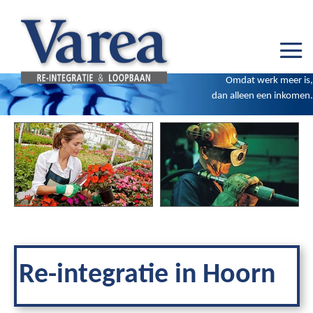
Omdat werk meer is,
dan alleen een inkomen.
Re-integratie in Hoorn