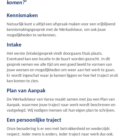
komen?”
Kennismaken
Natuurlijk kunt u altijd een afspraak maken voor een vrijblijvend
kennismakingsgesprek met de Werkadviseur, om ook jouw
mogelijkheden te verkennen.
Intake
Het eerste (intake)gesprek vindt doorgaans thuis plaats.
Eventueel kan een locatie in de buurt worden gezocht. In dit
gesprek nemen we alle tijd om een goed beeld te vormen van
jouw wensen en mogelijkheden om weer aan het werk te gaan.
Er wordt ingeschat waar je kansen liggen en hoe het traject eruit
kan komen te zien.
Plan van Aanpak
De Werkadviseur van Varea maakt samen met jou een Plan van
Aanpak, waarmee jouw traject naar werk wordt beschreven en
vastgelegd. Wij nodigen mensen uit hun eigen plan te schrijven.
Een persoonlijke traject
Onze benadering is er een met betrokkenheid en wederzijds
respect. Ieder mens is anders, ieder traject naar werk dus ook.