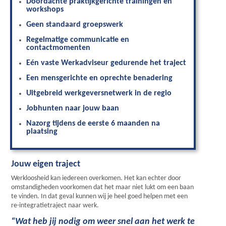
Doordachte praktijkgerichte trainingen en
workshops
Geen standaard groepswerk
Regelmatige communicatie en
contactmomenten
Eén vaste Werkadviseur gedurende het traject
Een mensgerichte en oprechte benadering
Uitgebreid werkgeversnetwerk in de regio
Jobhunten naar jouw baan
Nazorg tijdens de eerste 6 maanden na
plaatsing
Jouw eigen traject
Werkloosheid kan iedereen overkomen. Het kan echter door
omstandigheden voorkomen dat het maar niet lukt om een baan
te vinden. In dat geval kunnen wij je heel goed helpen met een
re-integratietraject naar werk.
“Wat heb jij nodig om weer snel aan het werk te